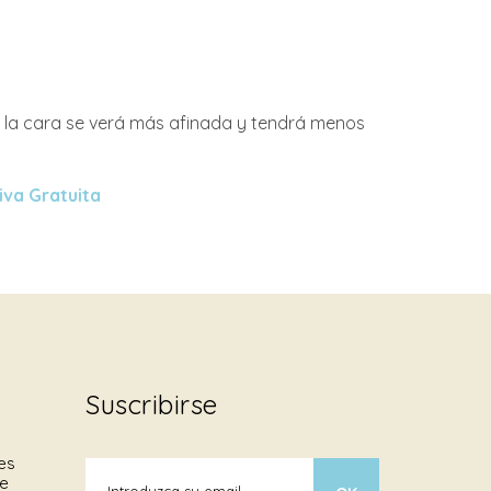
vo, la cara se verá más afinada y tendrá menos
iva Gratuita
Suscribirse
es
de