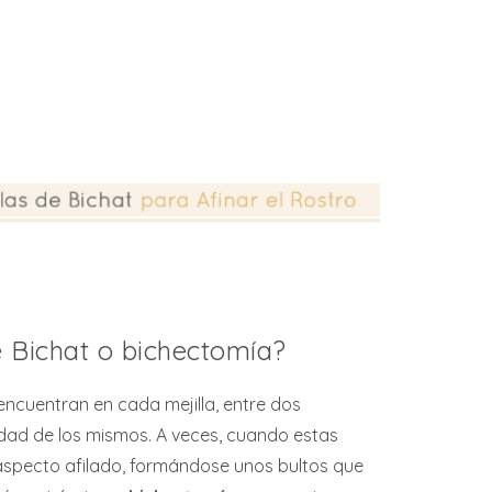
e Bichat o bichectomía?
ncuentran en cada mejilla, entre dos
lidad de los mismos. A veces, cuando estas
 aspecto afilado, formándose unos bultos que