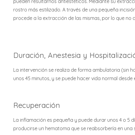
pueden resultarnos antiestéticos. Mediante su extracc
rostro más estilizado. A través de una pequeña incisión 
procede a la extracción de las mismas, por lo que no q
Duración, Anestesia y Hospitalizaci
La intervención se realiza de forma ambulatoria (sin h
unos 45 minutos, y se puede hacer vida normal desde 
Recuperación
La inflamación es pequeña y puede durar unos 4 o 5 
producirse un hematoma que se reabsorbería en un