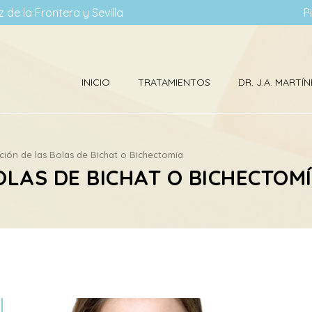
 de la Frontera y Sevilla
P
INICIO
TRATAMIENTOS
DR. J.A. MART
ación de las Bolas de Bichat o Bichectomía
OLAS DE BICHAT O BICHECTOM