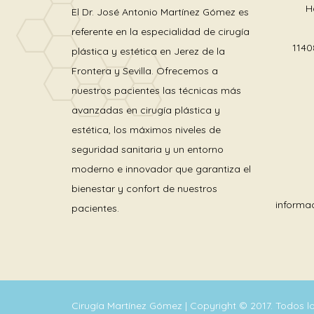
H
El Dr. José Antonio Martínez Gómez es
referente en la especialidad de cirugía
1140
plástica y estética en Jerez de la
Frontera y Sevilla. Ofrecemos a
nuestros pacientes las técnicas más
avanzadas en cirugía plástica y
estética, los máximos niveles de
seguridad sanitaria y un entorno
moderno e innovador que garantiza el
bienestar y confort de nuestros
informa
pacientes.
Cirugía Martínez Gómez | Copyright © 2017. Todos 