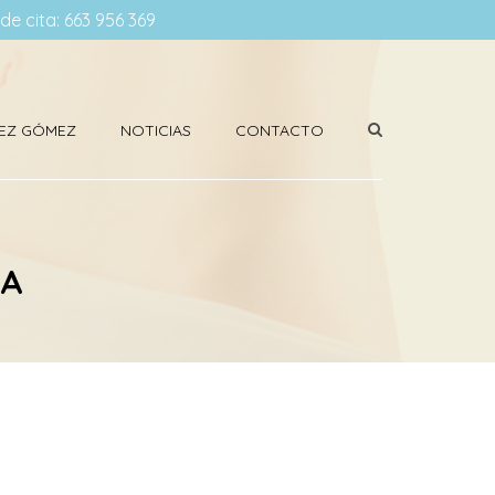
ide cita: 663 956 369
ÍNEZ GÓMEZ
NOTICIAS
CONTACTO
ÍA