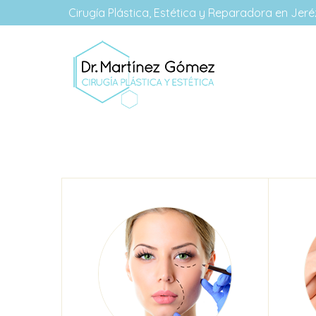
Cirugía Plástica, Estética y Reparadora en Jeréz