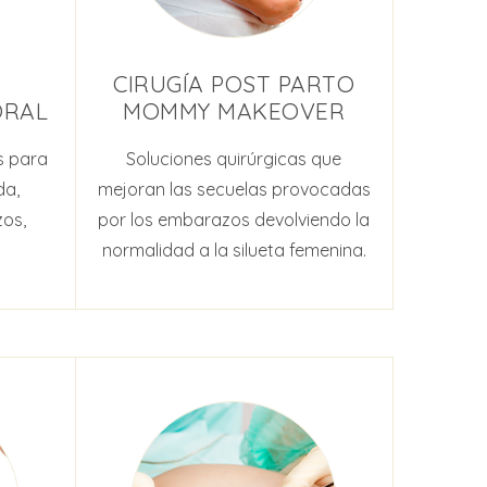
CIRUGÍA POST PARTO
ORAL
MOMMY MAKEOVER
s para
Soluciones quirúrgicas que
da,
mejoran las secuelas provocadas
zos,
por los embarazos devolviendo la
normalidad a la silueta femenina.