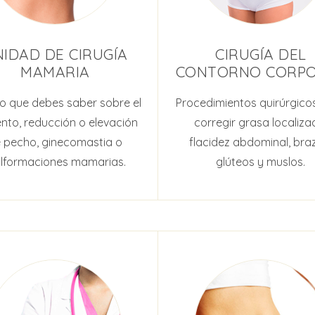
IDAD DE CIRUGÍA
CIRUGÍA DEL
MAMARIA
CONTORNO CORP
lo que debes saber sobre el
Procedimientos quirúrgico
to, reducción o elevación
corregir grasa localiza
 pecho, ginecomastia o
flacidez abdominal, bra
lformaciones mamarias.
glúteos y muslos.