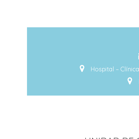
Hospital – Clíni