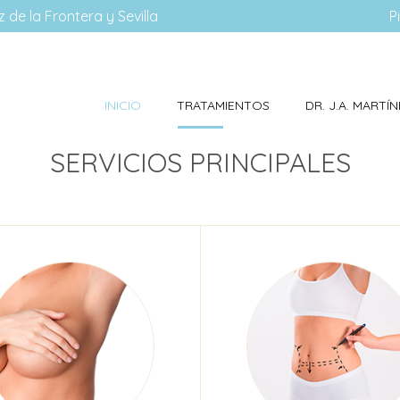
 de la Frontera y Sevilla
P
INICIO
TRATAMIENTOS
DR. J.A. MART
SERVICIOS PRINCIPALES