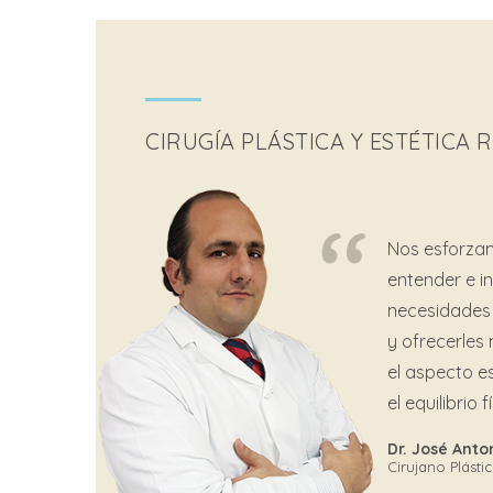
CIRUGÍA PLÁSTICA Y ESTÉTICA
Nos esforza
entender e in
necesidades 
y ofrecerles
el aspecto e
el equilibrio 
Dr. José Ant
Cirujano Plásti