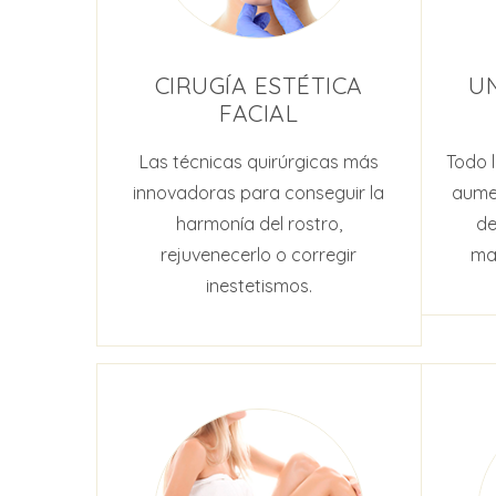
CIRUGÍA ESTÉTICA
UN
FACIAL
Las técnicas quirúrgicas más
Todo 
innovadoras para conseguir la
aumen
harmonía del rostro,
de
rejuvenecerlo o corregir
ma
inestetismos.