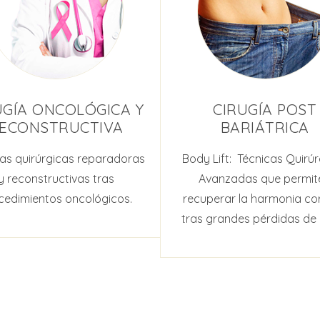
UGÍA ONCOLÓGICA Y
CIRUGÍA POST
ECONSTRUCTIVA
BARIÁTRICA
cas quirúrgicas reparadoras
Body Lift: Técnicas Quirú
y reconstructivas tras
Avanzadas que permit
cedimientos oncológicos.
recuperar la harmonia co
tras grandes pérdidas de