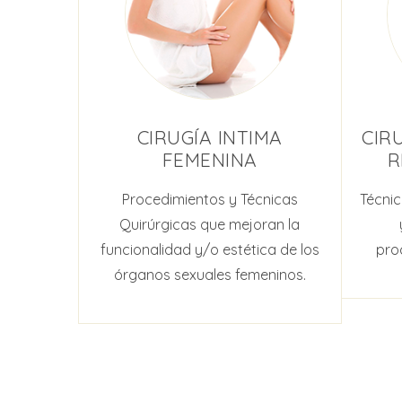
CIRUGÍA INTIMA
CIR
FEMENINA
R
Procedimientos y Técnicas
Técni
Quirúrgicas que mejoran la
funcionalidad y/o estética de los
pro
órganos sexuales femeninos.