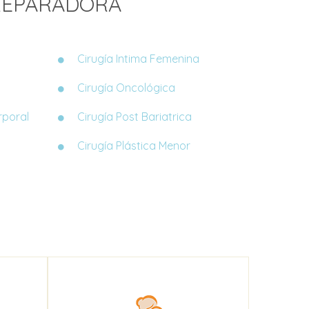
 REPARADORA
Cirugía Intima Femenina
Cirugía Oncológica
rporal
Cirugía Post Bariatrica
Cirugía Plástica Menor