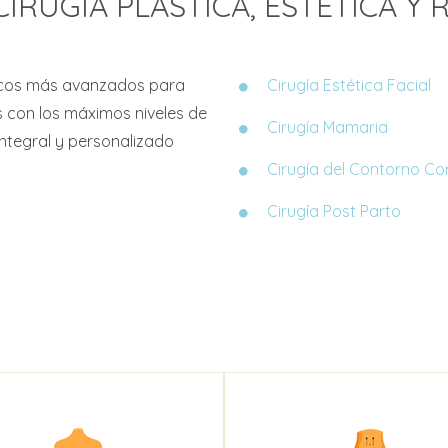
CIRUGÍA PLÁSTICA, ESTÉTICA Y
gicos más avanzados para
Cirugía Estética Facial
s con los máximos niveles de
Cirugía Mamaria
integral y personalizado
Cirugía del Contorno Co
Cirugía Post Parto