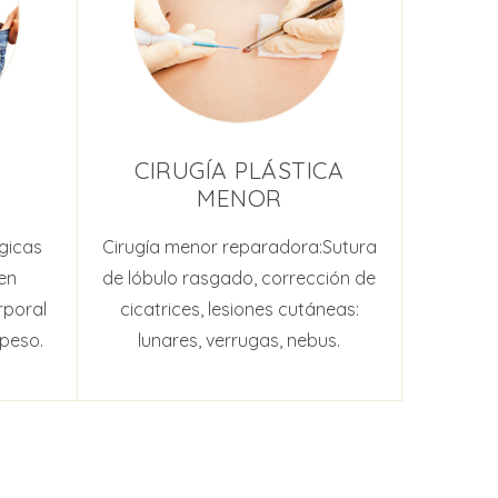
CIRUGÍA PLÁSTICA
MENOR
rgicas
Cirugía menor reparadora:Sutura
en
de lóbulo rasgado, corrección de
rporal
cicatrices, lesiones cutáneas:
 peso.
lunares, verrugas, nebus.