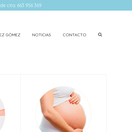
ide cita: 663 956 369
ÍNEZ GÓMEZ
NOTICIAS
CONTACTO