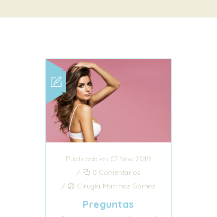
Publicado en 07 Nov 2019
/
0 Comentarios
/
Cirugía Martínez Gómez
Preguntas