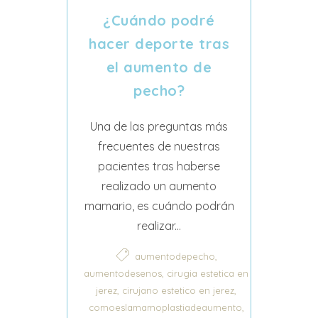
¿Cuándo podré
hacer deporte tras
el aumento de
pecho?
Una de las preguntas más
frecuentes de nuestras
pacientes tras haberse
realizado un aumento
mamario, es cuándo podrán
realizar...
,
aumentodepecho
,
aumentodesenos
cirugia estetica en
,
,
jerez
cirujano estetico en jerez
,
comoeslamamoplastiadeaumento