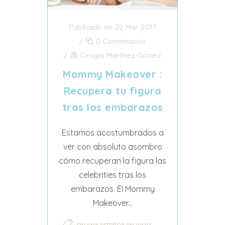
Publicado en 22 Mar 2017
/
0 Comentarios
/
Cirugía Martínez Gómez
Mommy Makeover :
Recupera tu figura
tras los embarazos
Estamos acostumbrados a
ver con absoluto asombro
cómo recuperan la figura las
celebrities tras los
embarazos. El Mommy
Makeover...
,
cirugia estetica en jerez