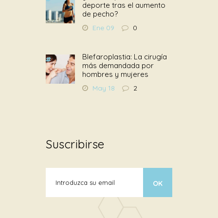
deporte tras el aumento
de pecho?
Ene 09
0
Blefaroplastia: La cirugía
más demandada por
hombres y mujeres
May 18
2
Suscribirse