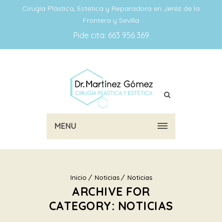
Cirugía Plástica, Estética y Reparadora en Jeréz de la
Frontera y Sevilla
Pide cita: 663 956 369
MENU
Inicio
Noticias
Noticias
ARCHIVE FOR
CATEGORY: NOTICIAS