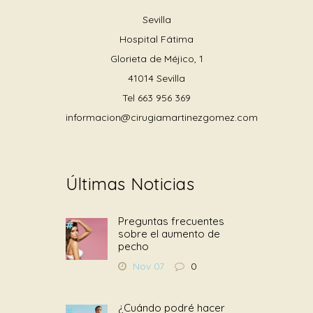
Sevilla
Hospital Fátima
Glorieta de Méjico, 1
41014 Sevilla
Tel
663 956 369
informacion@cirugiamartinezgomez.com
Últimas Noticias
Preguntas frecuentes
sobre el aumento de
pecho
Nov 07
0
¿Cuándo podré hacer