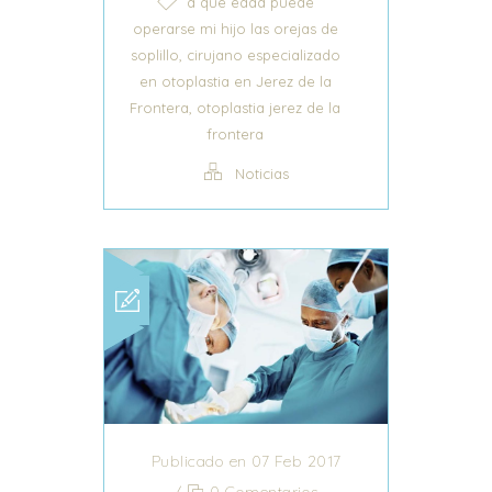
a que edad puede
operarse mi hijo las orejas de
,
soplillo
cirujano especializado
en otoplastia en Jerez de la
,
Frontera
otoplastia jerez de la
frontera
Noticias
Publicado en 07 Feb 2017
/
0 Comentarios