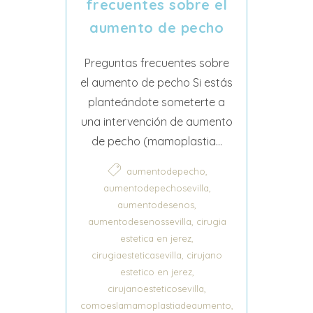
frecuentes sobre el
aumento de pecho
Preguntas frecuentes sobre
el aumento de pecho Si estás
planteándote someterte a
una intervención de aumento
de pecho (mamoplastia...
,
aumentodepecho
,
aumentodepechosevilla
,
aumentodesenos
,
aumentodesenossevilla
cirugia
,
estetica en jerez
,
cirugiaesteticasevilla
cirujano
,
estetico en jerez
,
cirujanoesteticosevilla
,
comoeslamamoplastiadeaumento