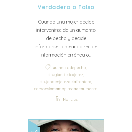
Verdadero o Falso
Cuando una mujer decide
intervenirse de un aumento
de pecho y decide
informarse, a menudo recibe
información errónea o...
,
aumentodepecho
,
cirugiaesteticajerez
,
cirujanoenjerezdelafrontera
comoeslamamoplastiadeaumento
Noticias