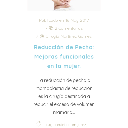
Publicado en 16 May 2017
/
2 Comentarios
/
Cirugía Martínez Gómez
Reducción de Pecho:
Mejoras funcionales
en la mujer.
La reducción de pecho o
mamoplastia de reducción
es la cirugía destinada a
reducir el exceso de volumen
mamario...
,
cirugia estetica en jerez