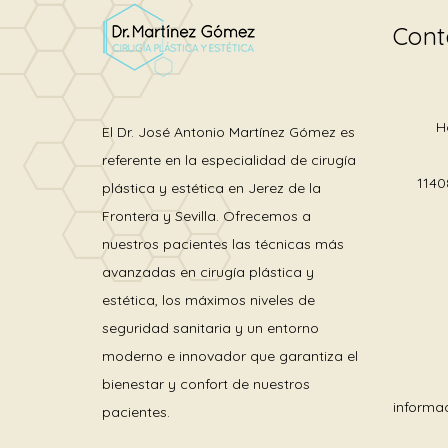
Cont
H
El Dr. José Antonio Martínez Gómez es
referente en la especialidad de cirugía
1140
plástica y estética en Jerez de la
Frontera y Sevilla. Ofrecemos a
nuestros pacientes las técnicas más
avanzadas en cirugía plástica y
estética, los máximos niveles de
seguridad sanitaria y un entorno
moderno e innovador que garantiza el
bienestar y confort de nuestros
informa
pacientes.