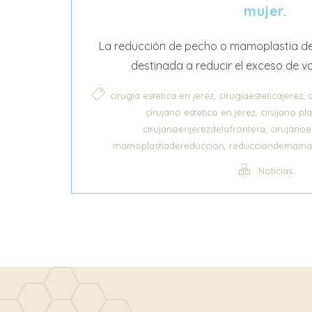
mujer.
La reducción de pecho o mamoplastia de 
destinada a reducir el exceso de v
,
,
cirugia estetica en jerez
cirugiaesteticajerez
,
cirujano estetico en jerez
cirujano pla
,
cirujanoenjerezdelafrontera
cirujanoe
,
mamoplastiadereduccion
reducciondemama
Noticias