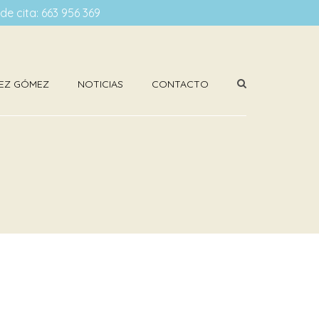
ide cita: 663 956 369
ÍNEZ GÓMEZ
NOTICIAS
CONTACTO