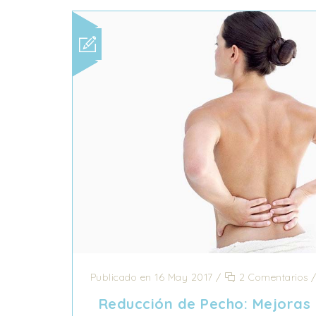
Publicado en 16 May 2017
/
2 Comentarios
Reducción de Pecho: Mejoras 