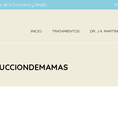
 de la Frontera y Sevilla
P
INICIO
TRATAMIENTOS
DR. J.A. MART
EDUCCIONDEMAMAS