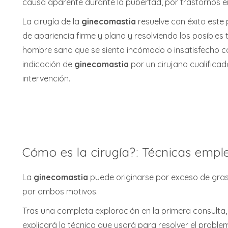
causa aparente durante la pubertad, por trastornos 
La cirugía de la
ginecomastia
resuelve con éxito este
de apariencia firme y plano y resolviendo los posibles
hombre sano que se sienta incómodo o insatisfecho con
indicación de
ginecomastia
por un cirujano cualifica
intervención.
Cómo es la cirugía?: Técnicas emp
La
ginecomastia
puede originarse por exceso de gras
por ambos motivos.
Tras una completa exploración en la primera consulta,
explicará la técnica que usará para resolver el proble