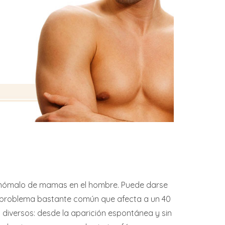
 anómalo de mamas en el hombre. Puede darse
 problema bastante común que afecta a un 40
 diversos: desde la aparición espontánea y sin