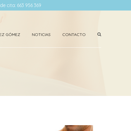
ide cita: 663 956 369
ÍNEZ GÓMEZ
NOTICIAS
CONTACTO