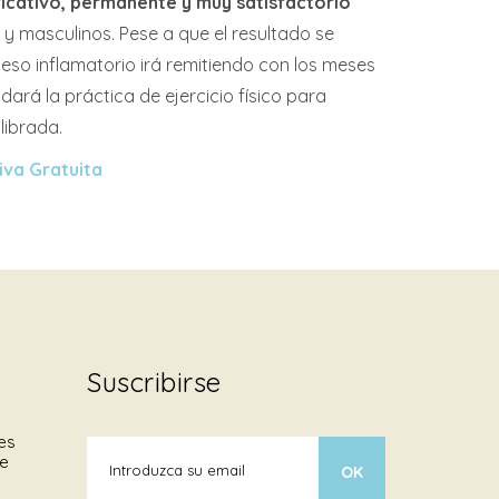
ficativo, permanente y muy satisfactorio
y masculinos. Pese a que el resultado se
ceso inflamatorio irá remitiendo con los meses
ará la práctica de ejercicio físico para
librada.
iva Gratuita
Suscribirse
es
de