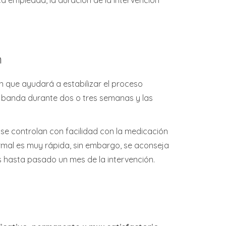
n
n que ayudará a estabilizar el proceso
ta banda durante dos o tres semanas y las
 se controlan con facilidad con la medicación
normal es muy rápida, sin embargo, se aconseja
os hasta pasado un mes de la intervención.