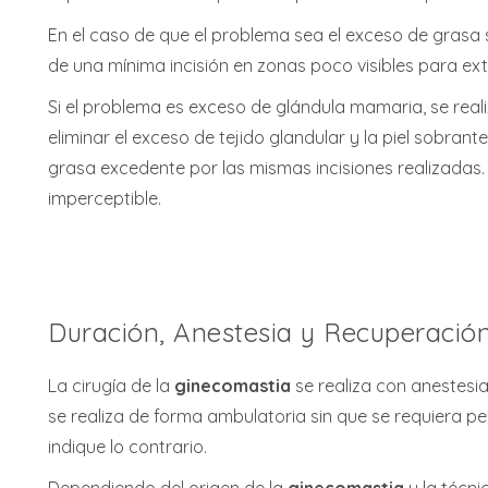
En el caso de que el problema sea el exceso de grasa
de una mínima incisión en zonas poco visibles para ext
Si el problema es exceso de glándula mamaria, se real
eliminar el exceso de tejido glandular y la piel sobrante
grasa excedente por las mismas incisiones realizadas. 
imperceptible.
Duración, Anestesia y Recuperació
La cirugía de la
ginecomastia
se realiza con anestesia
se realiza de forma ambulatoria sin que se requiera pe
indique lo contrario.
Dependiendo del origen de la
ginecomastia
y la técni